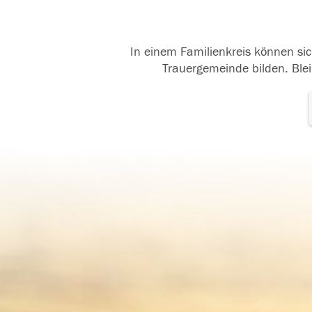
In einem Familienkreis können sic
Trauergemeinde bilden. Blei