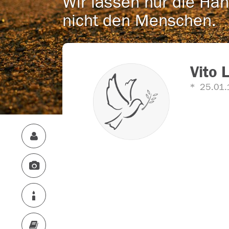
Wir lassen nur die Han
nicht den Menschen.
Vito 
25.01.