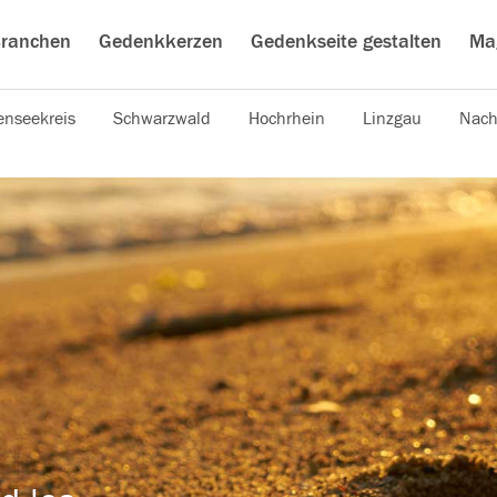
ranchen
Gedenkkerzen
Gedenkseite gestalten
Ma
nseekreis
Schwarzwald
Hochrhein
Linzgau
Nach