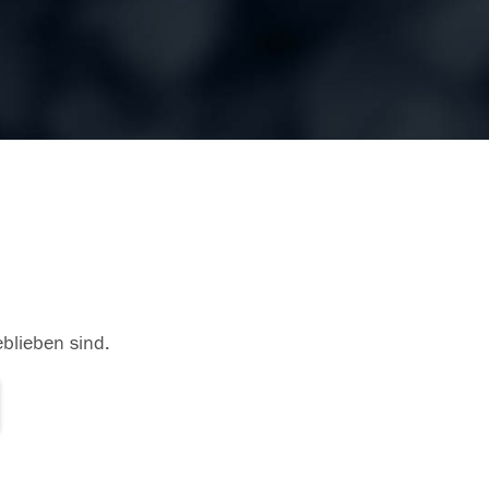
eblieben sind.