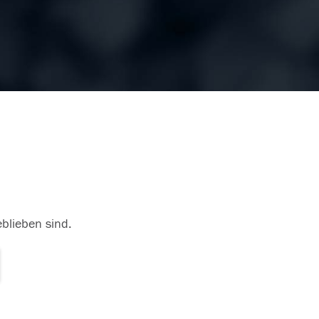
eblieben sind.