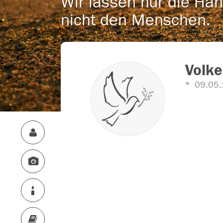
Wir lassen nur die Han
nicht den Menschen.
Volke
09.05.