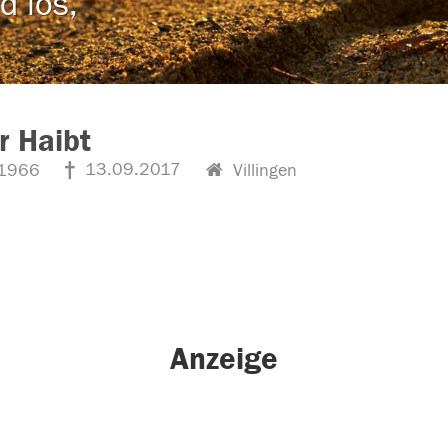
d los,
r Haibt
13.09.2017
1966
Villingen
Anzeige