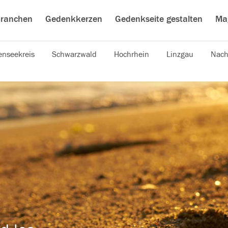
ranchen
Gedenkkerzen
Gedenkseite gestalten
Ma
nseekreis
Schwarzwald
Hochrhein
Linzgau
Nach