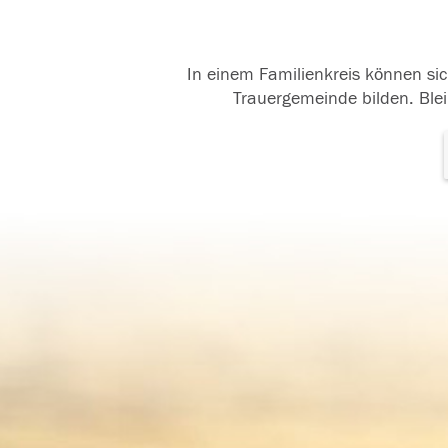
In einem Familienkreis können sic
Trauergemeinde bilden. Blei