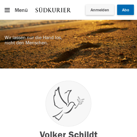
Menü
Anmelden
Abo
Wir lassen nur die Hand los,
nicht den Menschen.
Volker Schildt