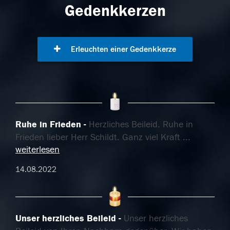
Gedenkkerzen
Erleuchten einer Gedenkkerze
Ruhe in Frieden
Herzliches Beileid. Ruhe in
Frieden lieber Herr Schildt. Ganz viel Kraft
...
weiterlesen
14.08.2022
Unser herzliches Beileid
Unser herzliches