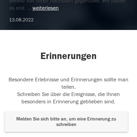
Beileid von Ihren Nachbarn gegenüber. Wir haben
es erst
...
weiterlesen
13.08.2022
Erinnerungen
Besondere Erlebnisse und Erinnerungen sollte man
teilen.
Schreiben Sie über die Ereignisse, die Ihnen
besonders in Erinnerung geblieben sind.
Melden Sie sich bitte an, um eine Erinnerung zu
schreiben