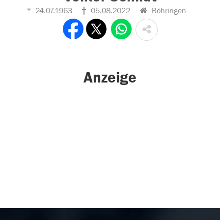
24.07.1963
05.08.2022
Böhringen
Anzeige