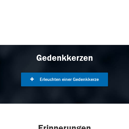
Gedenkkerzen
Erleuchten einer Gedenkkerze
Erinnerungen