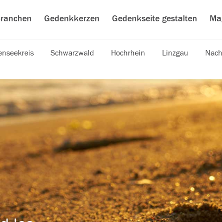
ranchen
Gedenkkerzen
Gedenkseite gestalten
Ma
nseekreis
Schwarzwald
Hochrhein
Linzgau
Nach