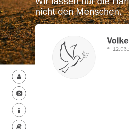
Wir lassen nur die Han
nicht den Menschen.
Volke
12.06.