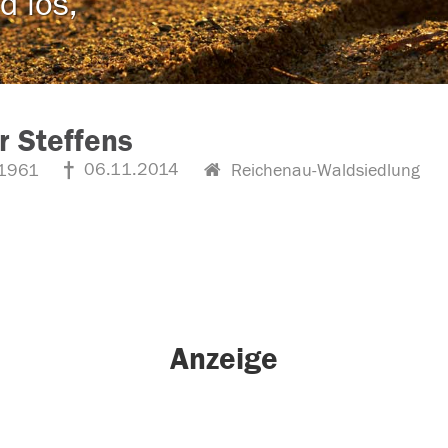
d los,
r Steffens
06.11.2014
1961
Reichenau-Waldsiedlung
Anzeige