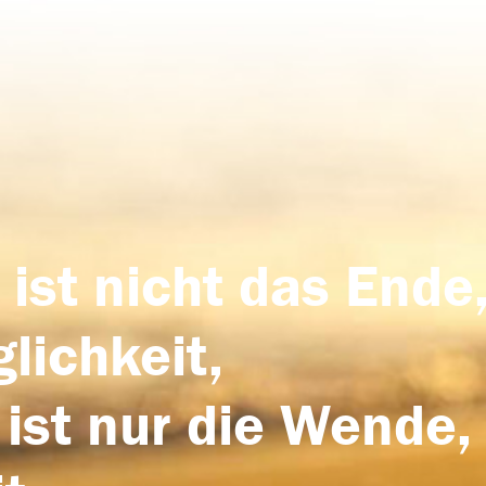
 ist nicht das Ende,
lichkeit,
 ist nur die Wende,