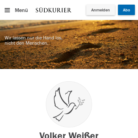
Menü
Anmelden
Abo
Wir lassen nur die Hand los,
nicht den Menschen.
Volker Weißer