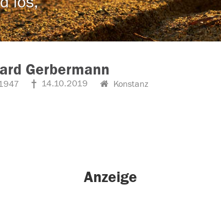
d los,
hard Gerbermann
14.10.2019
1947
Konstanz
Anzeige