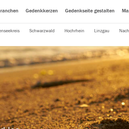
ranchen
Gedenkkerzen
Gedenkseite gestalten
Ma
nseekreis
Schwarzwald
Hochrhein
Linzgau
Nach