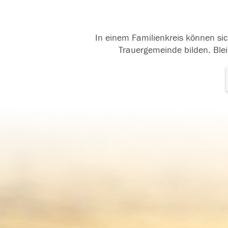
In einem Familienkreis können sic
Trauergemeinde bilden. Blei