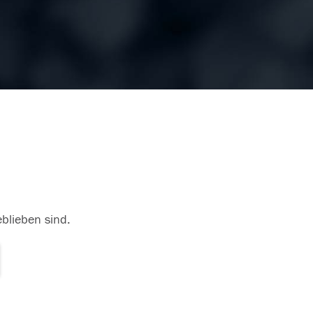
eblieben sind.