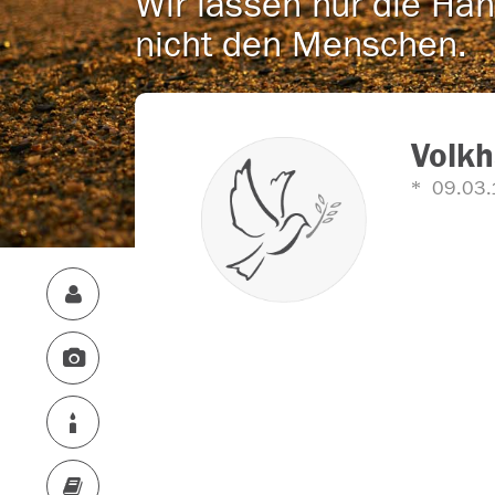
Wir lassen nur die Han
nicht den Menschen.
Volk
09.03.