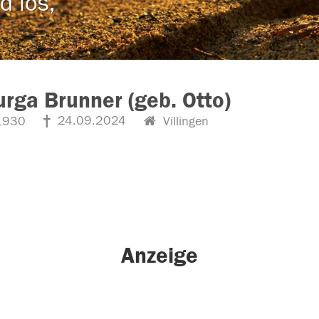
d los,
rga Brunner (geb. Otto)
24.09.2024
1930
Villingen
Anzeige