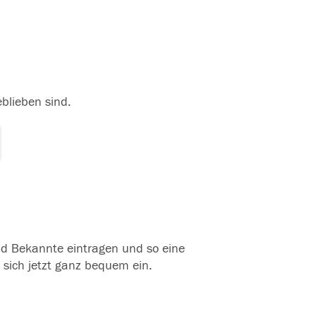
eblieben sind.
und Bekannte eintragen und so eine
 sich jetzt ganz bequem ein.