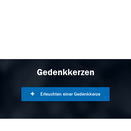
Gedenkkerzen
Erleuchten einer Gedenkkerze