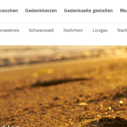
ranchen
Gedenkkerzen
Gedenkseite gestalten
Ma
nseekreis
Schwarzwald
Hochrhein
Linzgau
Nach