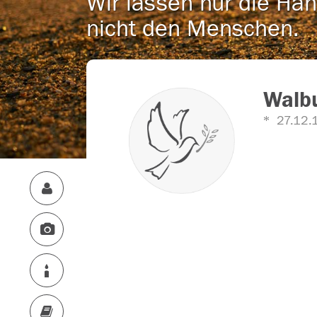
Wir lassen nur die Han
nicht den Menschen.
Walbu
27.12.