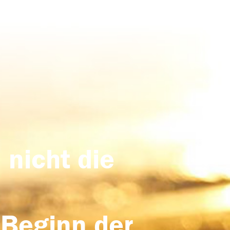
 nicht die
 Beginn der