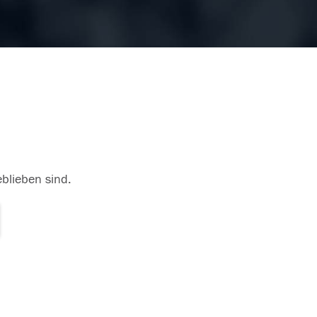
eblieben sind.