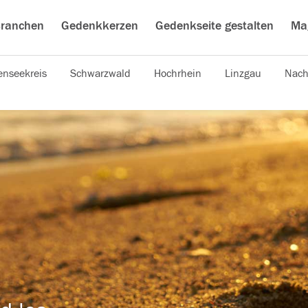
ranchen
Gedenkkerzen
Gedenkseite gestalten
Ma
nseekreis
Schwarzwald
Hochrhein
Linzgau
Nach