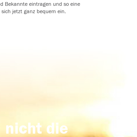
und Bekannte eintragen und so eine
 sich jetzt ganz bequem ein.
 nicht die