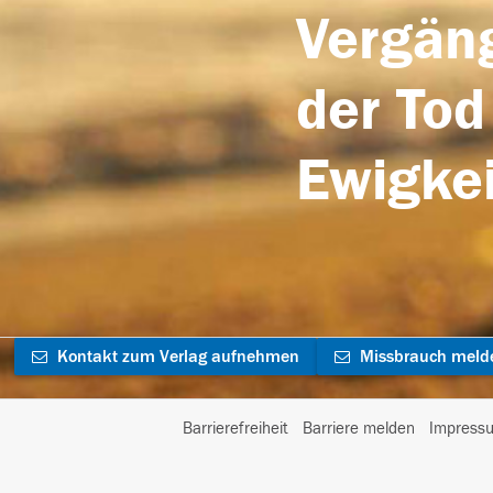
Vergäng
der Tod
Ewigkei
Kontakt zum Verlag aufnehmen
Missbrauch meld
Barrierefreiheit
Barriere melden
Impress