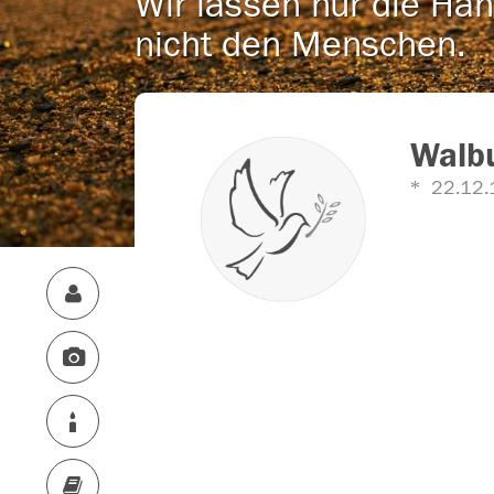
Wir lassen nur die Han
nicht den Menschen.
Walb
22.12.