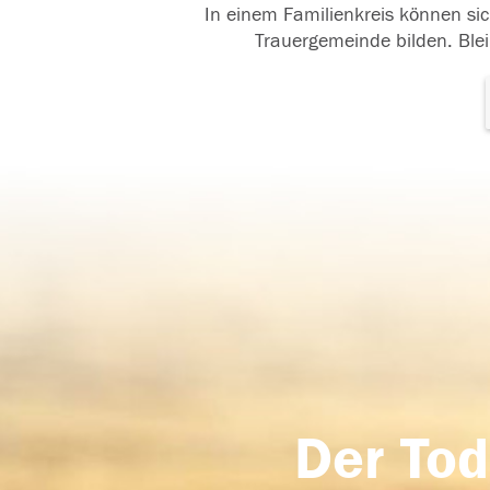
In einem Familienkreis können sic
Trauergemeinde bilden. Blei
Der Tod