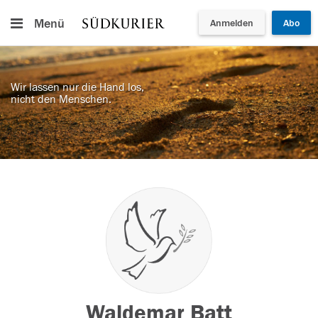
Menü
Anmelden
Abo
Wir lassen nur die Hand los,
nicht den Menschen.
Waldemar Batt