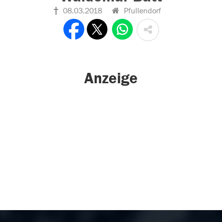
08.03.2018
Pfullendorf
Anzeige