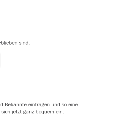
eblieben sind.
und Bekannte eintragen und so eine
 sich jetzt ganz bequem ein.