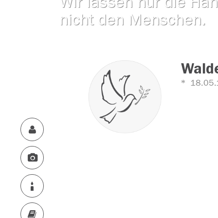
Wir lassen nur die Han
nicht den Menschen.
Walde
18.05.