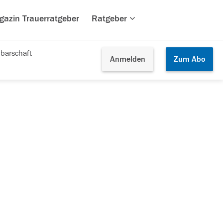
gazin Trauerratgeber
Ratgeber
barschaft
Anmelden
Zum
Abo