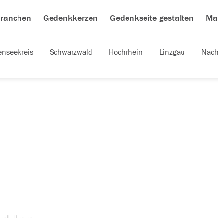
ranchen
Gedenkkerzen
Gedenkseite gestalten
Ma
nseekreis
Schwarzwald
Hochrhein
Linzgau
Nach