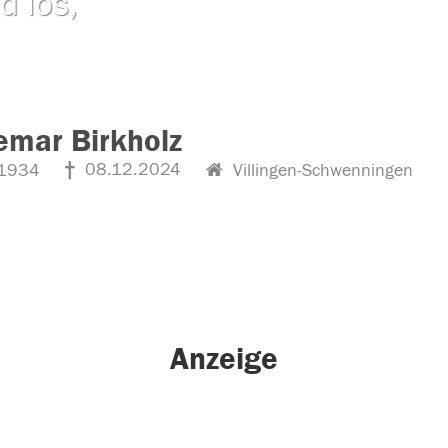
d los,
mar Birkholz
08.12.2024
1934
Villingen-Schwenningen
Anzeige