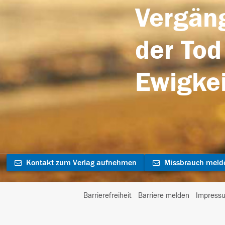
Vergäng
der Tod
Ewigkei
Kontakt zum Verlag aufnehmen
Missbrauch meld
Barrierefreiheit
Barriere melden
Impress