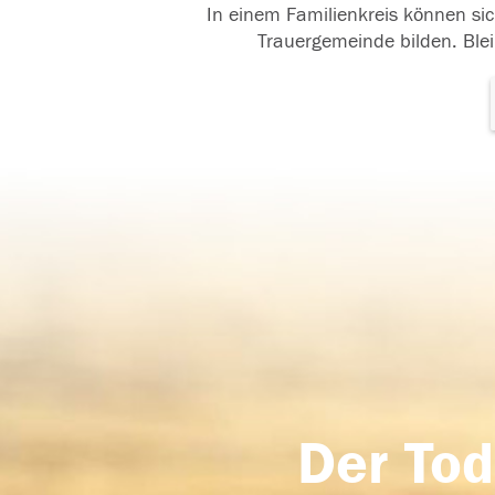
In einem Familienkreis können sic
Trauergemeinde bilden. Blei
Der Tod