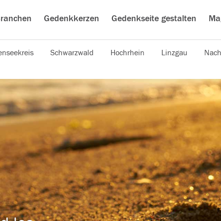
ranchen
Gedenkkerzen
Gedenkseite gestalten
Ma
nseekreis
Schwarzwald
Hochrhein
Linzgau
Nach