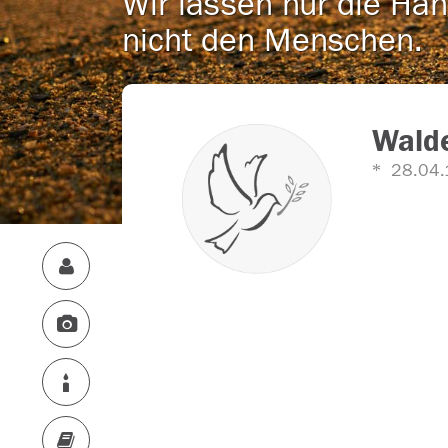
Wir lassen nur die Han
nicht den Menschen.
Wald
28.04.