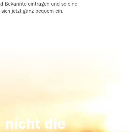
und Bekannte eintragen und so eine
 sich jetzt ganz bequem ein.
 nicht die