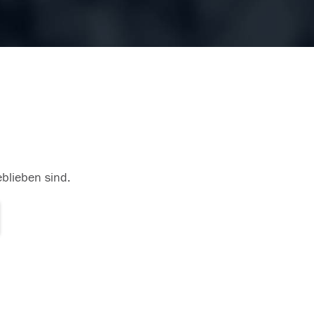
eblieben sind.