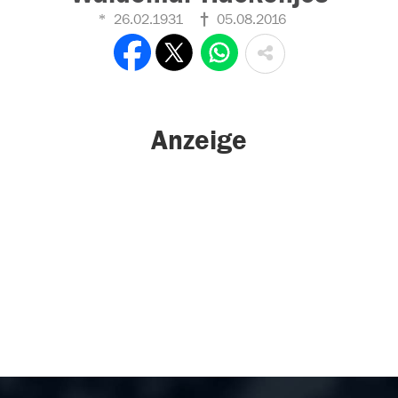
26.02.1931
05.08.2016
Anzeige