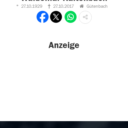
27.10.1929
27.10.2017
Gütenbach
Anzeige