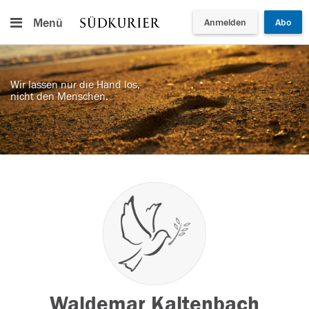
Menü
Anmelden
Abo
Wir lassen nur die Hand los,
nicht den Menschen.
Waldemar Kaltenbach