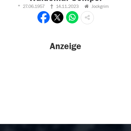
27.06.1957
14.11.2023
Jockgrim
Anzeige