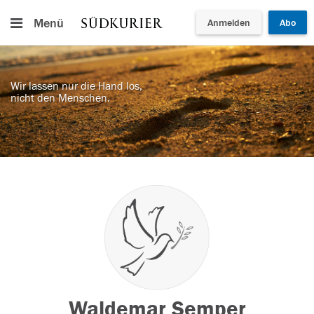
Menü
Anmelden
Abo
Wir lassen nur die Hand los,
nicht den Menschen.
Waldemar Semper