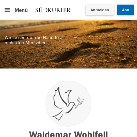
Menü
Anmelden
Abo
Wir lassen nur die Hand los,
nicht den Menschen.
Waldemar Wohlfeil