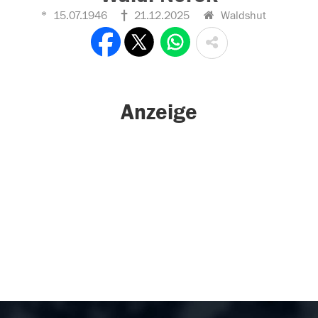
15.07.1946
21.12.2025
Waldshut
Anzeige