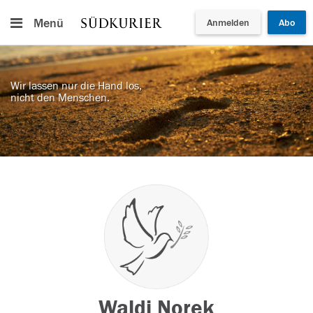
Menü
Anmelden
Abo
Wir lassen nur die Hand los,
nicht den Menschen.
Waldi Norek