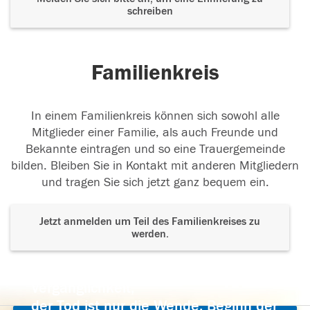
schreiben
Familienkreis
In einem Familienkreis können sich sowohl alle
Mitglieder einer Familie, als auch Freunde und
Bekannte eintragen und so eine Trauergemeinde
bilden. Bleiben Sie in Kontakt mit anderen Mitgliedern
und tragen Sie sich jetzt ganz bequem ein.
Jetzt anmelden um Teil des Familienkreises zu
werden.
Der Tod ist nicht das Ende, nicht die
Vergänglichkeit,
der Tod ist nur die Wende, Beginn der