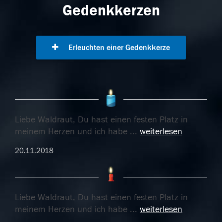
Gedenkkerzen
Erleuchten einer Gedenkkerze
Liebe Waldraut, Du hast einen festen Platz in
meinem Herzen und ich habe
...
weiterlesen
20.11.2018
Liebe Waldraut, Du hast einen festen Platz in
meinem Herzen und ich habe
...
weiterlesen