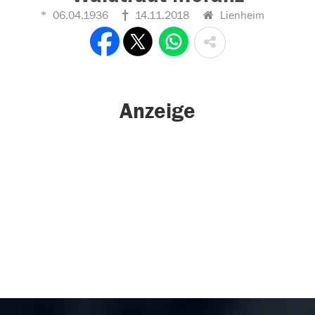
06.04.1936
14.11.2018
Lienheim
Anzeige