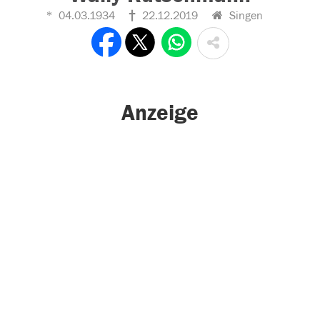
04.03.1934
22.12.2019
Singen
Anzeige