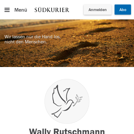
Menü
Anmelden
Abo
Wir lassen nur die Hand los,
nicht den Menschen.
Wally Rutschmann