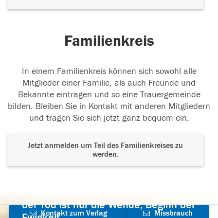
Familienkreis
In einem Familienkreis können sich sowohl alle
Mitglieder einer Familie, als auch Freunde und
Bekannte eintragen und so eine Trauergemeinde
bilden. Bleiben Sie in Kontakt mit anderen Mitgliedern
und tragen Sie sich jetzt ganz bequem ein.
Jetzt anmelden um Teil des Familienkreises zu
werden.
Der Tod ist nicht das Ende, nicht die
Vergänglichkeit,
der Tod ist nur die Wende, Beginn der
Kontakt zum Verlag
Missbrauch
Ewigkeit.