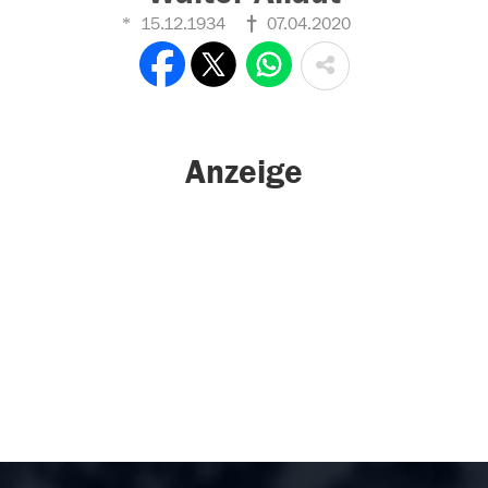
15.12.1934
07.04.2020
Anzeige