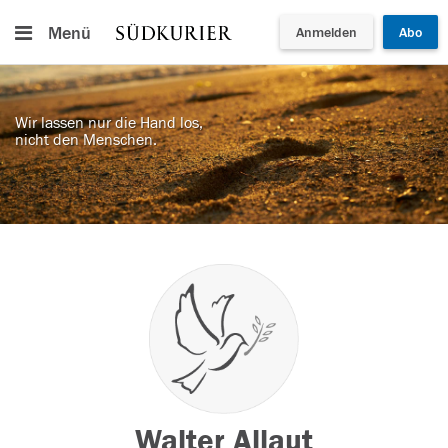
Menü
Anmelden
Abo
Wir lassen nur die Hand los,
nicht den Menschen.
Walter Allaut