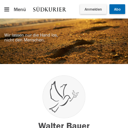
Menü
Anmelden
Abo
Wir lassen nur die Hand los,
nicht den Menschen.
Walter Bauer