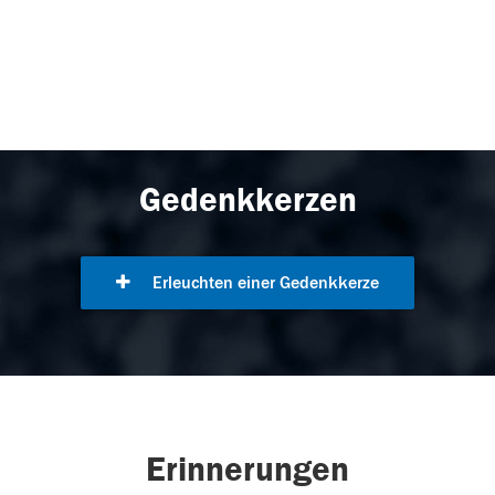
Gedenkkerzen
Erleuchten einer Gedenkkerze
Erinnerungen