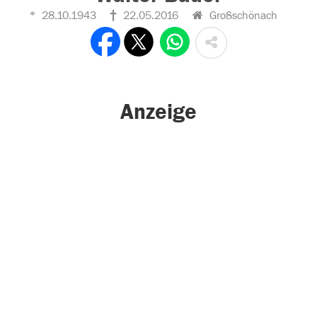
28.10.1943
22.05.2016
Großschönach
Anzeige