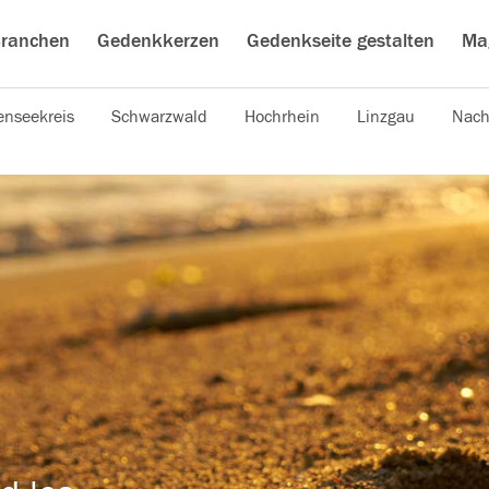
ranchen
Gedenkkerzen
Gedenkseite gestalten
Ma
nseekreis
Schwarzwald
Hochrhein
Linzgau
Nach