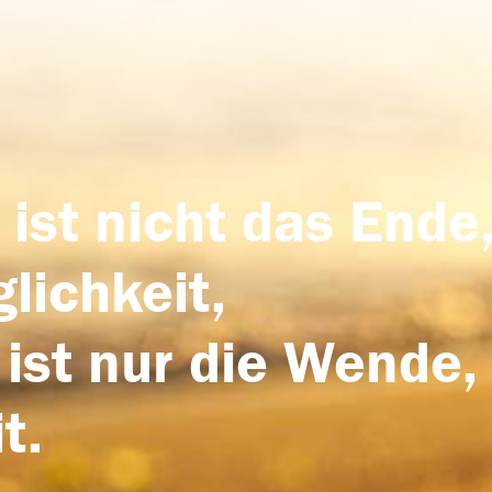
 ist nicht das Ende,
lichkeit,
 ist nur die Wende,
t.