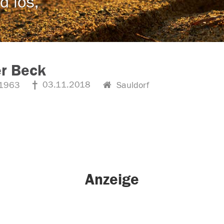
d los,
er Beck
03.11.2018
1963
Sauldorf
Anzeige