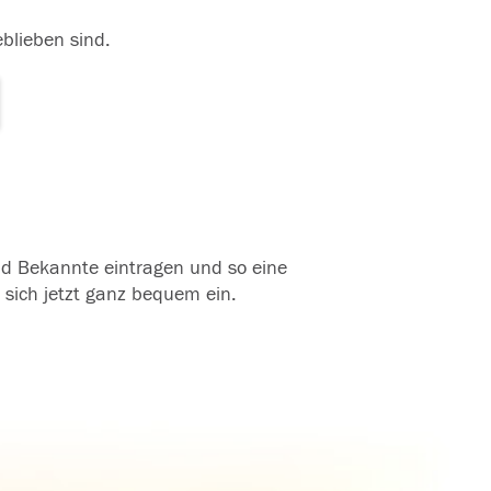
eblieben sind.
und Bekannte eintragen und so eine
 sich jetzt ganz bequem ein.