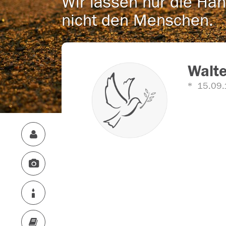
Wir lassen nur die Han
nicht den Menschen.
Walt
15.09.