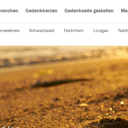
ranchen
Gedenkkerzen
Gedenkseite gestalten
Ma
nseekreis
Schwarzwald
Hochrhein
Linzgau
Nach