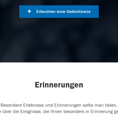
Erleuchten einer Gedenkkerze
Erinnerungen
Besondere Erlebnisse und Erinnerungen sollte man teilen.
 über die Ereignisse, die Ihnen besonders in Erinnerung g