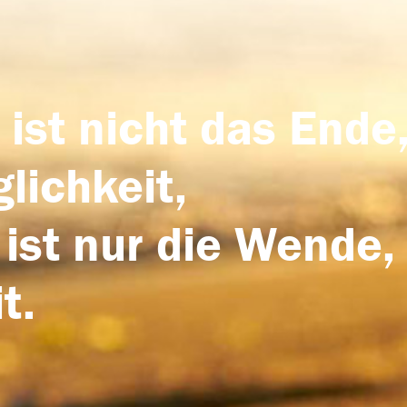
 ist nicht das Ende,
lichkeit,
 ist nur die Wende,
t.