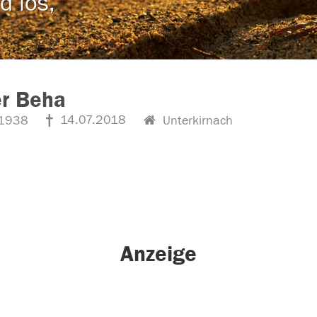
d los,
er Beha
14.07.2018
1938
Unterkirnach
Anzeige