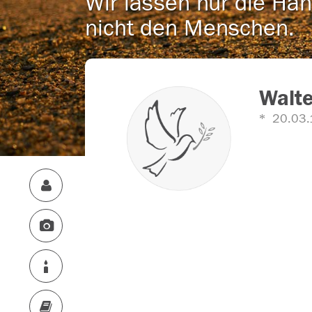
Wir lassen nur die Han
nicht den Menschen.
Walt
20.03.