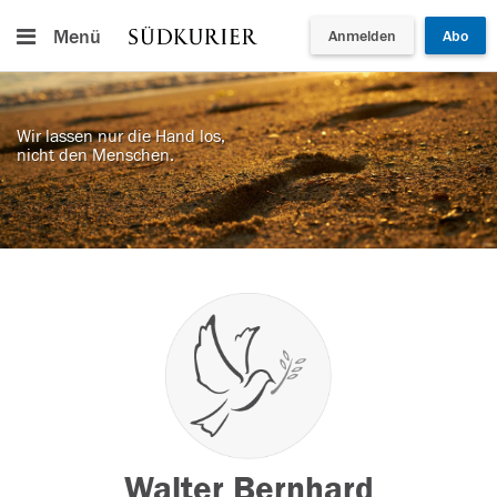
Menü
Anmelden
Abo
Wir lassen nur die Hand los,
nicht den Menschen.
Walter Bernhard