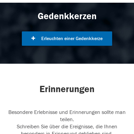
Gedenkkerzen
Erleuchten einer Gedenkkerze
Erinnerungen
Besondere Erlebnisse und Erinnerungen sollte man
teilen.
Schreiben Sie über die Ereignisse, die Ihnen
besonders in Erinnerung geblieben sind.