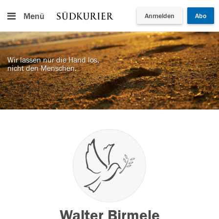
Menü
Anmelden
Abo
Wir lassen nur die Hand los,
nicht den Menschen.
Walter Birmele