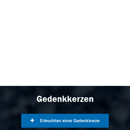
Gedenkkerzen
Erleuchten einer Gedenkkerze