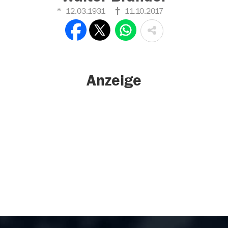
12.03.1931
11.10.2017
Anzeige