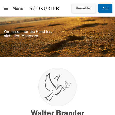
Menü
Anmelden
Abo
Wir lassen nur die Hand los,
nicht den Menschen.
Walter Brander