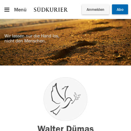
Menü
Anmelden
Abo
Wir lassen nur die Hand los,
nicht den Menschen.
Walter Dümas