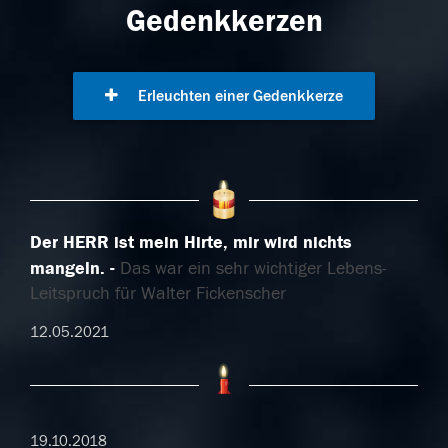
Gedenkkerzen
Erleuchten einer Gedenkkerze
Der HERR ist mein Hirte, mir wird nichts
mangeln.
Das war ein sehr wichtiger Lebens-
Leitspruch für Walter Fickenscher
12.05.2021
19.10.2018