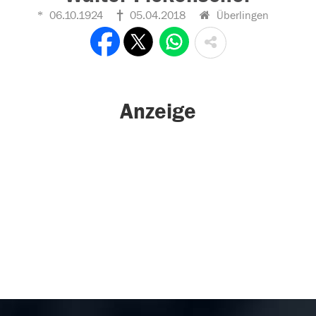
06.10.1924
05.04.2018
Überlingen
Anzeige