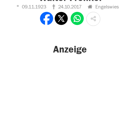
09.11.1923
24.10.2017
Engelswies
Anzeige