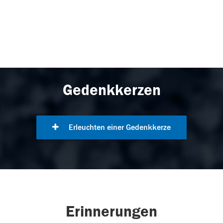
Gedenkkerzen
Erleuchten einer Gedenkkerze
Erinnerungen