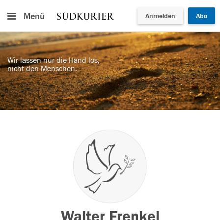
Menü
Anmelden
Abo
Wir lassen nur die Hand los,
nicht den Menschen.
Walter Frenkel