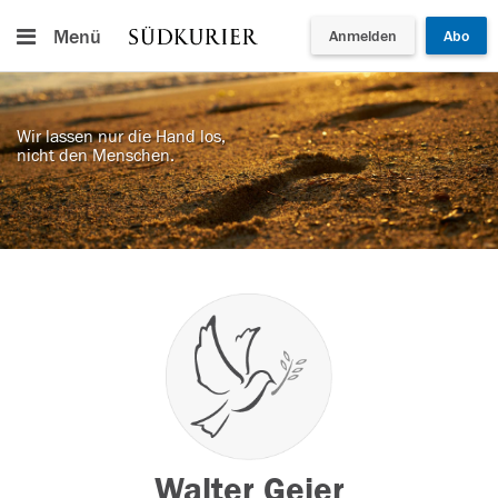
Menü
Anmelden
Abo
Wir lassen nur die Hand los,
nicht den Menschen.
Walter Geier