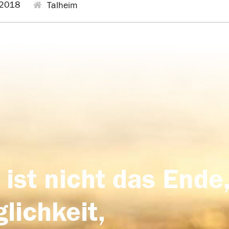
2018
Talheim
 ist nicht das Ende,
lichkeit,