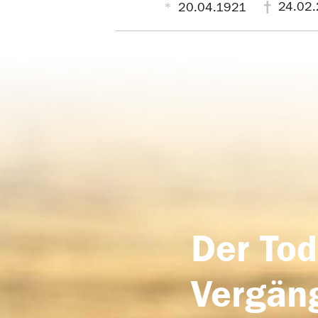
24.02.
20.04.1921
Der Tod
Vergäng