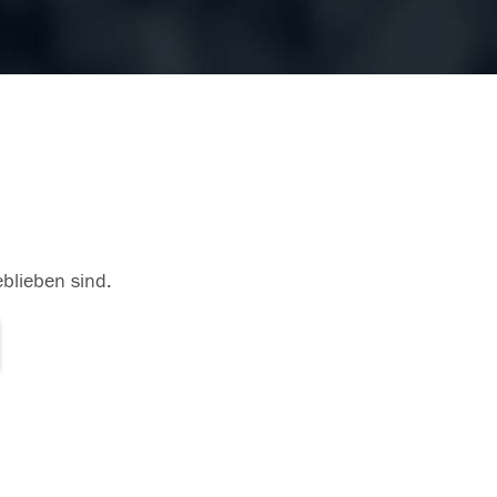
eblieben sind.