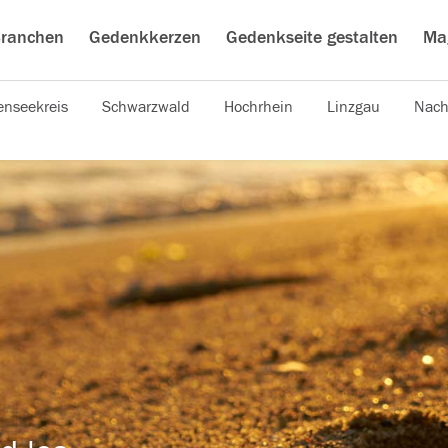
ranchen
Gedenkkerzen
Gedenkseite gestalten
Ma
nseekreis
Schwarzwald
Hochrhein
Linzgau
Nach