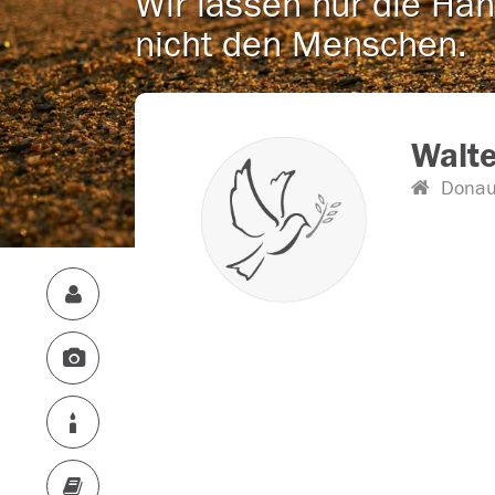
Wir lassen nur die Han
nicht den Menschen.
Walte
Donau