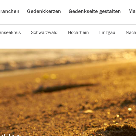
ranchen
Gedenkkerzen
Gedenkseite gestalten
Ma
nseekreis
Schwarzwald
Hochrhein
Linzgau
Nach