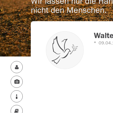
Wir lassen nur die Han
nicht den Menschen.
Walt
09.04.