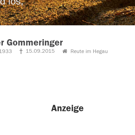
d los,
er Gommeringer
15.09.2015
1933
Reute im Hegau
Anzeige