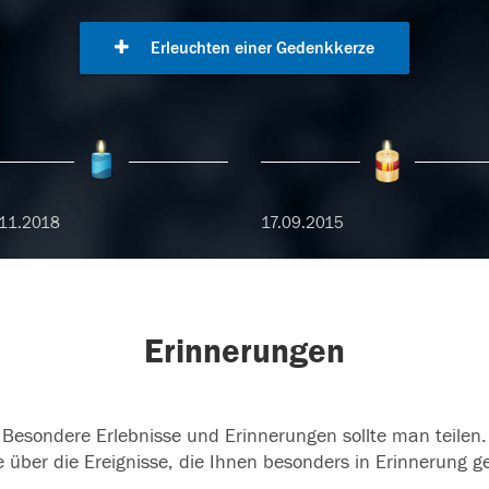
Erleuchten einer Gedenkkerze
11.2018
17.09.2015
Erinnerungen
Besondere Erlebnisse und Erinnerungen sollte man teilen.
 über die Ereignisse, die Ihnen besonders in Erinnerung g