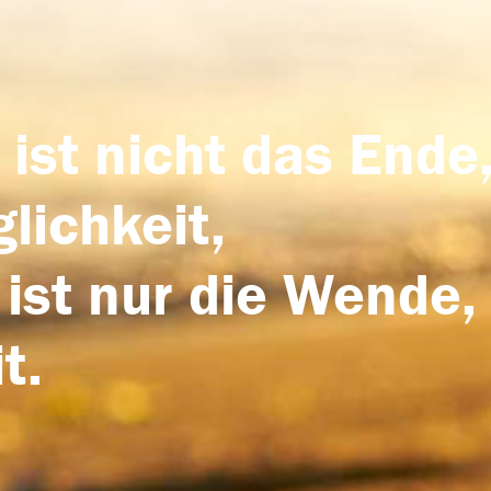
 ist nicht das Ende,
lichkeit,
 ist nur die Wende,
t.