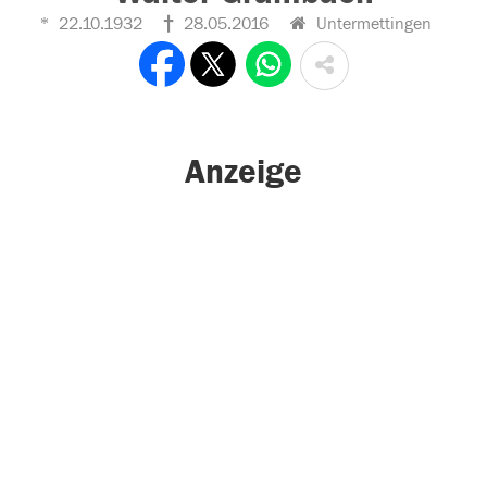
22.10.1932
28.05.2016
Untermettingen
Anzeige