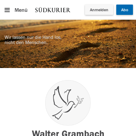
Menü
Anmelden
Abo
Wir lassen nur die Hand los,
nicht den Menschen.
Walter Grambach