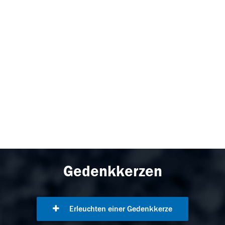
Gedenkkerzen
Erleuchten einer Gedenkkerze