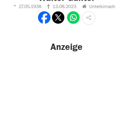
27.05.1938
13.08.2023
Unterkirnach
Anzeige