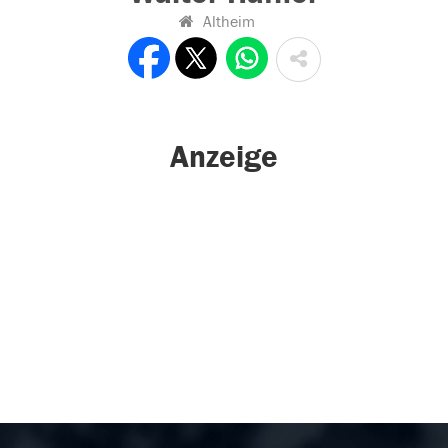
Altheim
Anzeige