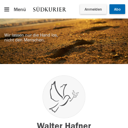
Menü
Anmelden
Abo
Wir lassen nur die Hand los,
nicht den Menschen.
Walter Hafner