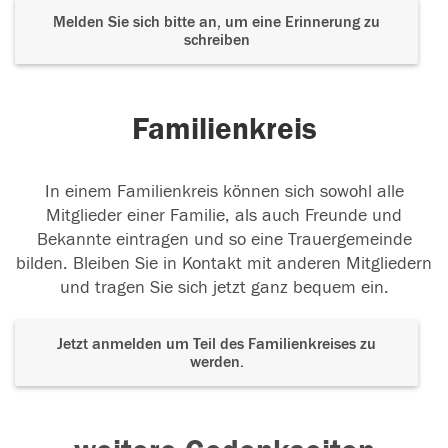
Melden Sie sich bitte an, um eine Erinnerung zu
schreiben
Familienkreis
In einem Familienkreis können sich sowohl alle
Mitglieder einer Familie, als auch Freunde und
Bekannte eintragen und so eine Trauergemeinde
bilden. Bleiben Sie in Kontakt mit anderen Mitgliedern
und tragen Sie sich jetzt ganz bequem ein.
Jetzt anmelden um Teil des Familienkreises zu
werden.