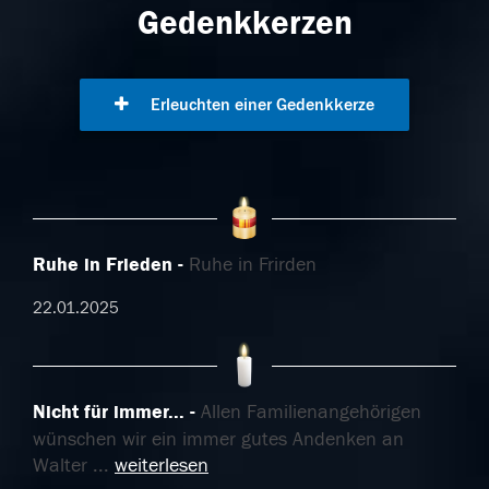
Gedenkkerzen
Erleuchten einer Gedenkkerze
Ruhe in Frieden
Ruhe in Frirden
22.01.2025
Nicht für immer...
Allen Familienangehörigen
wünschen wir ein immer gutes Andenken an
Walter
...
weiterlesen