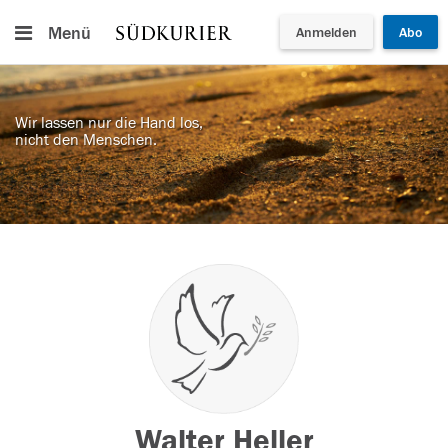
Menü
Anmelden
Abo
Wir lassen nur die Hand los,
nicht den Menschen.
Walter Heller