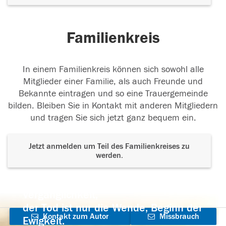
Familienkreis
In einem Familienkreis können sich sowohl alle
Mitglieder einer Familie, als auch Freunde und
Bekannte eintragen und so eine Trauergemeinde
bilden. Bleiben Sie in Kontakt mit anderen Mitgliedern
und tragen Sie sich jetzt ganz bequem ein.
Jetzt anmelden um Teil des Familienkreises zu
werden.
Der Tod ist nicht das Ende, nicht die
Vergänglichkeit,
der Tod ist nur die Wende, Beginn der
Kontakt zum Autor
Missbrauch
Ewigkeit.