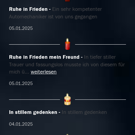
Ruhe in Frieden
Ein sehr kompetenter
Automechaniker ist von uns gegangen
05.01.2025
Ruhe in Frieden mein Freund
In tiefer stiller
Trauer und fassungslos musste ich von diesem für
mich ü
...
weiterlesen
05.01.2025
In stillem gedenken
In stillem gedenken
04.01.2025