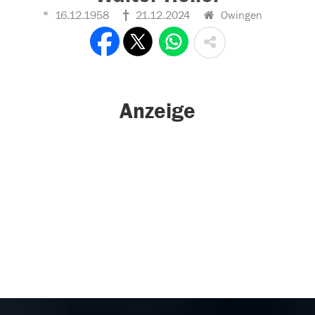
16.12.1958
21.12.2024
Owingen
Anzeige