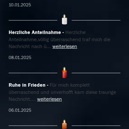
10.01.2025
Herzliche Anteilnahme
Herzliche
Anteilnahme,völlig überraschend traf mich die
Nachricht nach ü
...
weiterlesen
08.01.2025
Ruhe in Frieden
Für mich komplett
überraschend und unverhofft kam diese traurige
Nachricht.
...
weiterlesen
06.01.2025