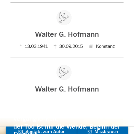
Walter G. Hofmann
13.03.1941
30.09.2015
Konstanz
Walter G. Hofmann
Der Tod ist nicht das Ende, nicht die
Vergänglichkeit,
der Tod ist nur die Wende, Beginn der
Kontakt zum Autor
Missbrauch