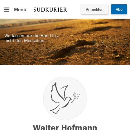
Menü
Anmelden
Abo
Wir lassen nur die Hand los,
nicht den Menschen.
Walter Hofmann