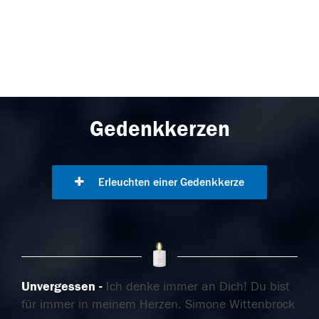
Gedenkkerzen
Erleuchten einer Gedenkkerze
Unvergessen
Ich denke immer an Dich! Du bist
für immer in meinem Herzen. Simone Wittenbrock