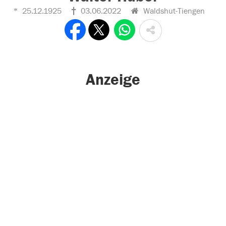
25.12.1925
03.06.2022
Waldshut-Tiengen
Anzeige