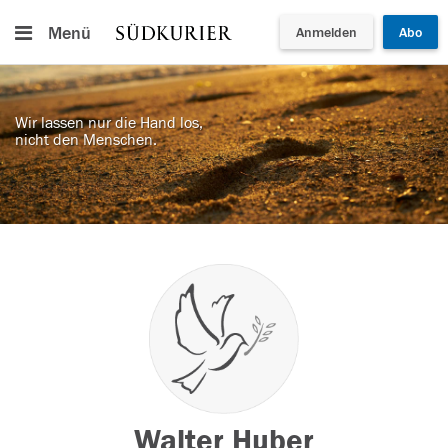
Menü
Anmelden
Abo
Wir lassen nur die Hand los,
nicht den Menschen.
Walter Huber