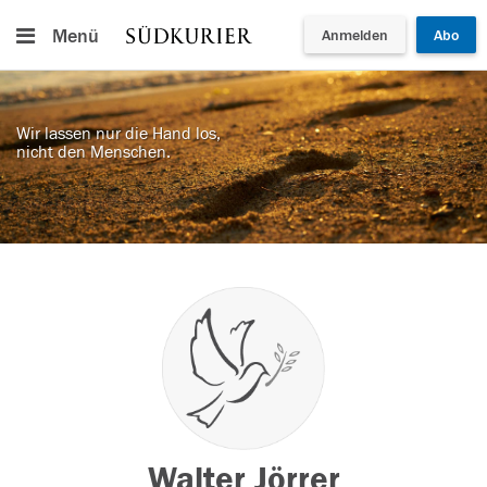
Menü
Anmelden
Abo
Wir lassen nur die Hand los,
nicht den Menschen.
Walter Jörrer