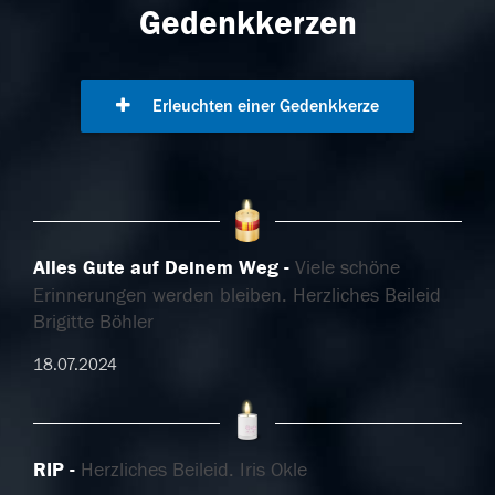
Gedenkkerzen
Erleuchten einer Gedenkkerze
Alles Gute auf Deinem Weg
Viele schöne
Erinnerungen werden bleiben. Herzliches Beileid
Brigitte Böhler
18.07.2024
RIP
Herzliches Beileid. Iris Okle