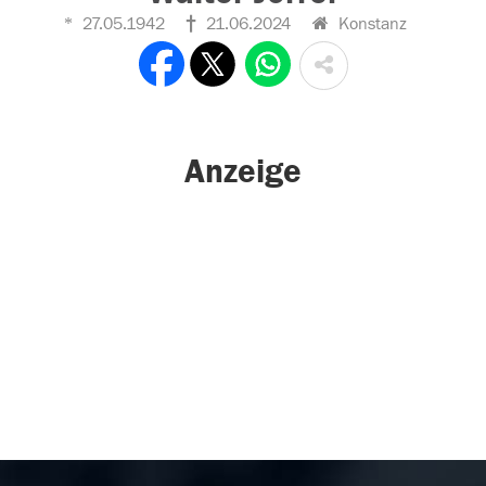
27.05.1942
21.06.2024
Konstanz
Anzeige