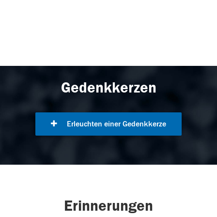
Gedenkkerzen
Erleuchten einer Gedenkkerze
Erinnerungen