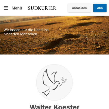
Menü
Anmelden
Abo
Wir lassen nur die Hand los,
nicht den Menschen.
Walter Koester