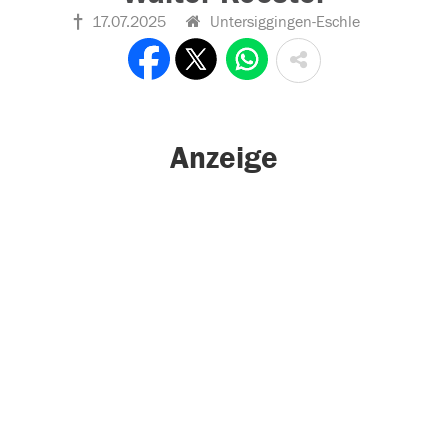
17.07.2025
Untersiggingen-Eschle
Anzeige