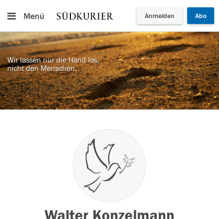
Menü
Anmelden
Abo
Wir lassen nur die Hand los,
nicht den Menschen.
Walter Konzelmann