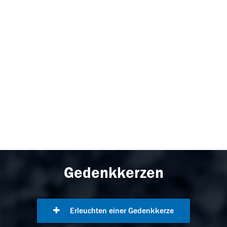
Gedenkkerzen
Erleuchten einer Gedenkkerze