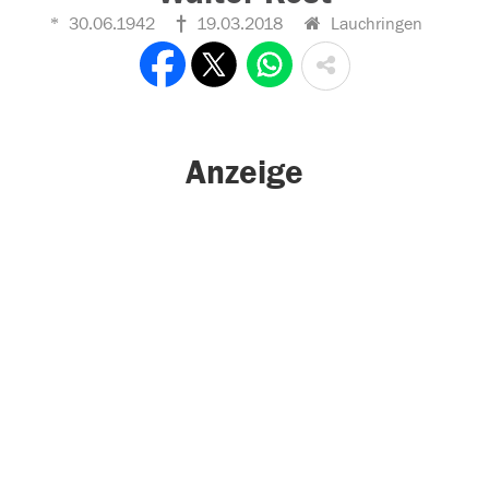
30.06.1942
19.03.2018
Lauchringen
Anzeige