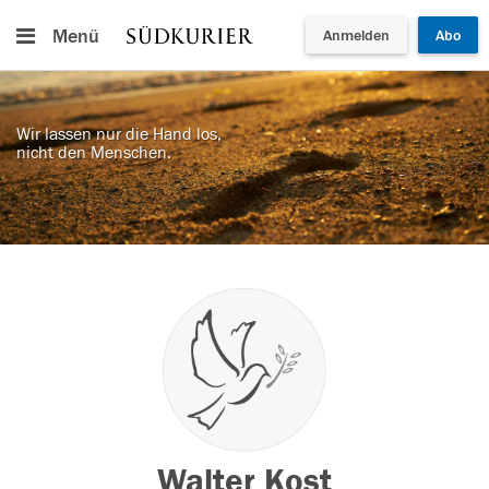
Menü
Anmelden
Abo
Wir lassen nur die Hand los,
nicht den Menschen.
Walter Kost