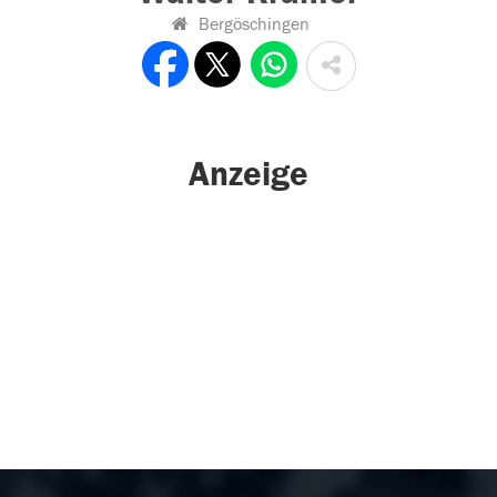
Bergöschingen
Anzeige