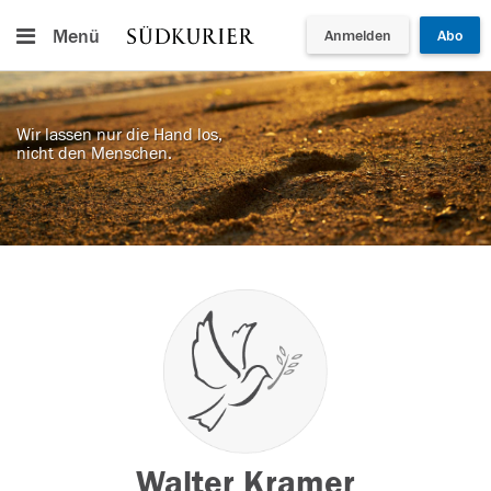
Menü
Anmelden
Abo
Wir lassen nur die Hand los,
nicht den Menschen.
Walter Kramer