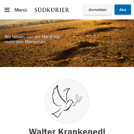
Menü
Anmelden
Abo
Wir lassen nur die Hand los,
nicht den Menschen.
Walter Krankenedl