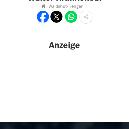
Waldshut-Tiengen
Anzeige