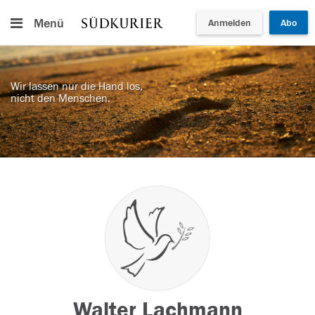
Menü
Anmelden
Abo
Wir lassen nur die Hand los,
nicht den Menschen.
Walter Lachmann