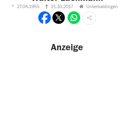
27.04.1955
21.10.2017
Unterbaldingen
Anzeige