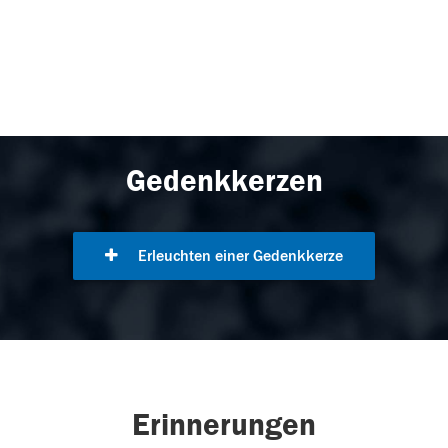
Gedenkkerzen
Erleuchten einer Gedenkkerze
Erinnerungen