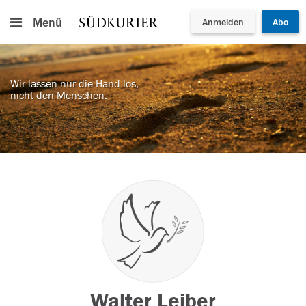
Menü
Anmelden
Abo
Wir lassen nur die Hand los,
nicht den Menschen.
Walter Leiber