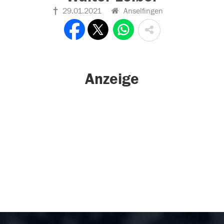
29.01.2021
Anselfingen
Anzeige