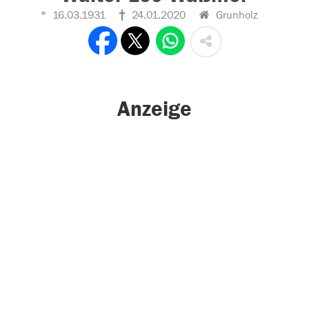
16.03.1931
24.01.2020
Grunholz
Anzeige