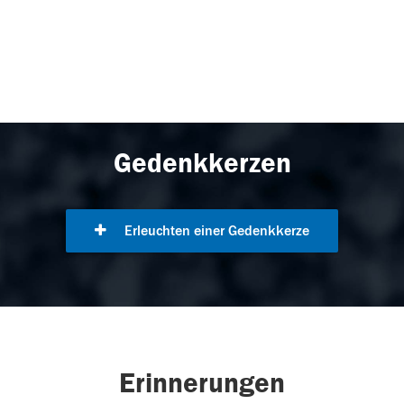
Gedenkkerzen
Erleuchten einer Gedenkkerze
Erinnerungen