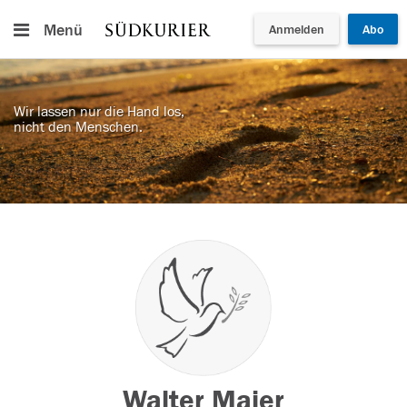
Menü
Anmelden
Abo
Wir lassen nur die Hand los,
nicht den Menschen.
Walter Maier