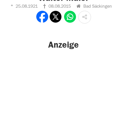
25.08.1921
08.08.2015
Bad Säckingen
Anzeige