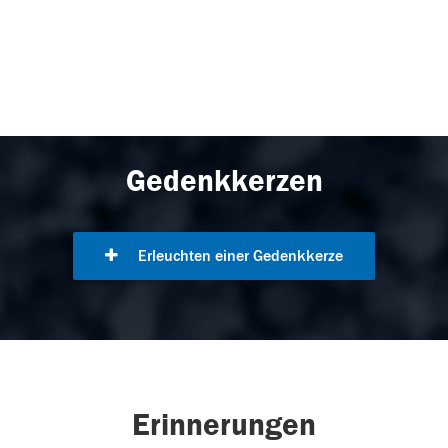
Gedenkkerzen
Erleuchten einer Gedenkkerze
Erinnerungen