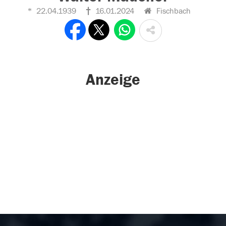
22.04.1939
16.01.2024
Fischbach
Anzeige