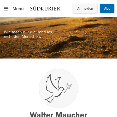
Menü
Anmelden
Abo
Wir lassen nur die Hand los,
nicht den Menschen.
Walter Maucher