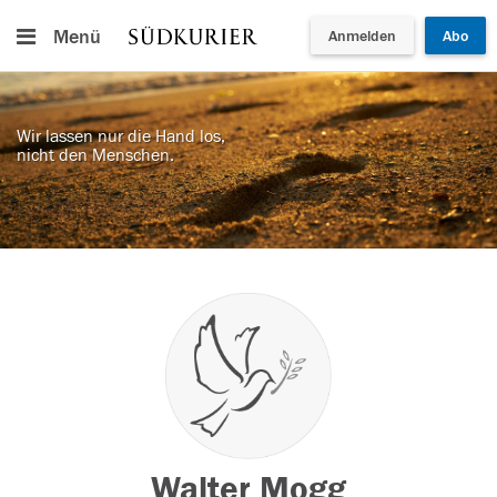
Menü
Anmelden
Abo
Wir lassen nur die Hand los,
nicht den Menschen.
Walter Mogg