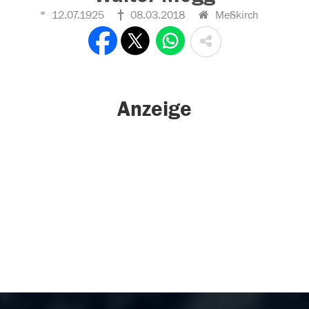
12.07.1925
08.03.2018
Meßkirch
Anzeige