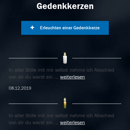
Gedenkkerzen
Erleuchten einer Gedenkkerze
In aller Stille mit mir selbst nehme ich Abschied
von dir du warst ein
...
weiterlesen
08.12.2019
In aller Stille mit mir selbst nehme ich Abschied
von dir du warst ein
...
weiterlesen