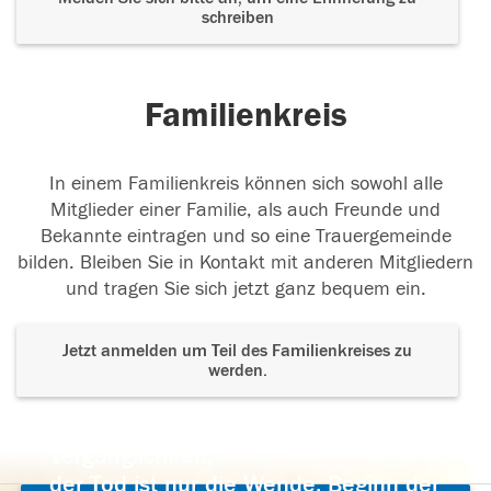
schreiben
Familienkreis
In einem Familienkreis können sich sowohl alle
Mitglieder einer Familie, als auch Freunde und
Bekannte eintragen und so eine Trauergemeinde
bilden. Bleiben Sie in Kontakt mit anderen Mitgliedern
und tragen Sie sich jetzt ganz bequem ein.
Jetzt anmelden um Teil des Familienkreises zu
werden.
Der Tod ist nicht das Ende, nicht die
Vergänglichkeit,
der Tod ist nur die Wende, Beginn der