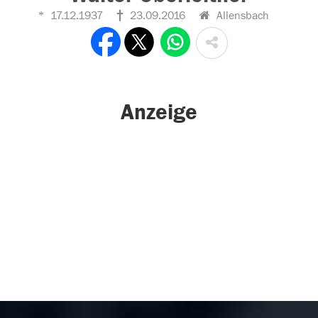
17.12.1937
23.09.2016
Allensbach
Anzeige